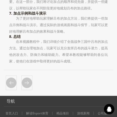
要。在这一部分，我们将讨论加点的顺序和优先级，并提供一些建
议，以帮助玩家在不同阶段更好地规划吕布的加点路径。
7. 加点示例和战斗演示
为了更好地帮助玩家理解吕布的加点方法，我们将提供一些加
点示例和战斗演示。通过实际的游戏画面和战斗情节，玩家可以更
好地理解吕布加点的效果和战斗策略。
8. 总结
在本视频教程中，我们详细介绍了全面战争三国中吕布的加点
方法。通过合理地加点，玩家可以充分发挥吕布的战斗潜力，提高
他的攻击力、防御力和辅助能力。希望本教程能够帮助到各位玩
家，使他们在游戏中取得更好的战斗成绩。
导航
首页入口
解读Bsport体育
精品项目
游戏新闻
公司服务