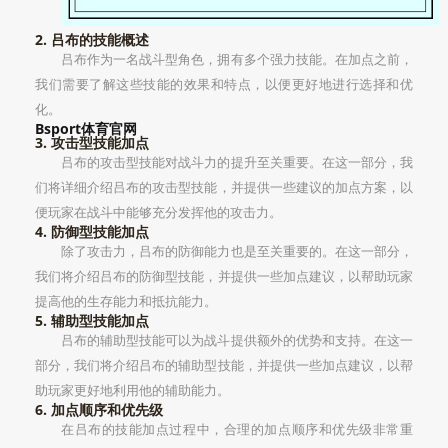
2. 吕布的技能概述
吕布作为一名战斗型角色，拥有多个强力技能。在加点之前，
我们需要了解这些技能的效果和特点，以便更好地进行选择和优
化。
Bsport体育官网
3. 攻击型技能加点
吕布的攻击型技能对战斗力的提升至关重要。在这一部分，我
们将详细介绍吕布的攻击型技能，并提供一些建议的加点方案，以
便玩家在战斗中能够充分发挥他的攻击力。
4. 防御型技能加点
除了攻击力，吕布的防御能力也是至关重要的。在这一部分，
我们将介绍吕布的防御型技能，并提供一些加点建议，以帮助玩家
提高他的生存能力和抵抗能力。
5. 辅助型技能加点
吕布的辅助型技能可以为战斗提供额外的优势和支持。在这一
部分，我们将介绍吕布的辅助型技能，并提供一些加点建议，以帮
助玩家更好地利用他的辅助能力。
6. 加点顺序和优先级
在吕布的技能加点过程中，合理的加点顺序和优先级非常重