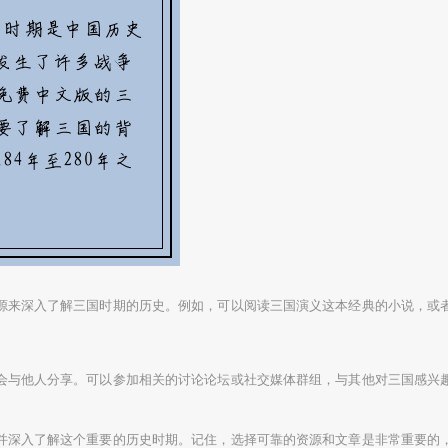
源来深入了解三国时期的历史。例如，可以阅读三国演义这本经典的小说，或
会与他人分享。可以参加相关的讨论论坛或社交媒体群组，与其他对三国感兴
并深入了解这个重要的历史时期。记住，选择可靠的资源和文章是非常重要的