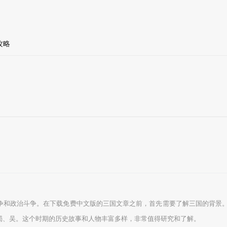
攻略
和政治斗争。在下载免费中文版的三国文章之前，首先需要了解三国的背景。三
蜀、吴。这个时期的历史故事和人物丰富多样，非常值得研究和了解。