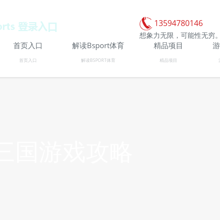
13594780146
想象力无限，可能性无穷
首页入口
解读Bsport体育
精品项目
游
首页入口
解读BSPORT体育
精品项目
三国游戏攻略