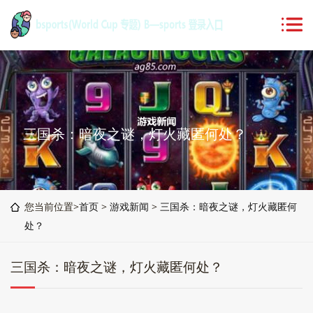
三国杀：暗夜之谜，灯火藏匿何处？
您当前位置>
首页
>
游戏新闻
>
三国杀：暗夜之谜，灯火藏匿何
处？
三国杀：暗夜之谜，灯火藏匿何处？