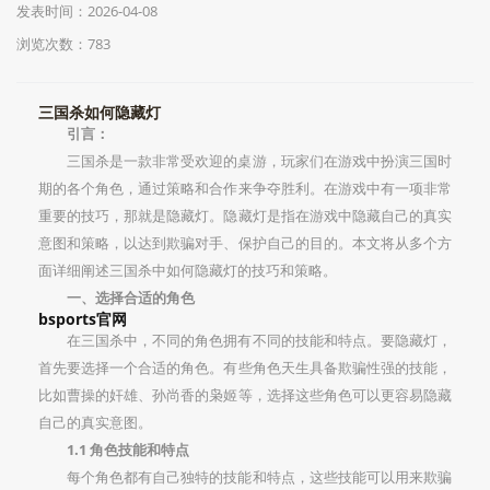
发表时间：2026-04-08
浏览次数：783
三国杀如何隐藏灯
引言：
三国杀是一款非常受欢迎的桌游，玩家们在游戏中扮演三国时
期的各个角色，通过策略和合作来争夺胜利。在游戏中有一项非常
重要的技巧，那就是隐藏灯。隐藏灯是指在游戏中隐藏自己的真实
意图和策略，以达到欺骗对手、保护自己的目的。本文将从多个方
面详细阐述三国杀中如何隐藏灯的技巧和策略。
一、选择合适的角色
bsports官网
在三国杀中，不同的角色拥有不同的技能和特点。要隐藏灯，
首先要选择一个合适的角色。有些角色天生具备欺骗性强的技能，
比如曹操的奸雄、孙尚香的枭姬等，选择这些角色可以更容易隐藏
自己的真实意图。
1.1 角色技能和特点
每个角色都有自己独特的技能和特点，这些技能可以用来欺骗