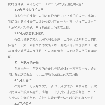
同时也可以用来迷惑对手，让对手无法判断他的真实意图。
3.2 利用技能保护自己
有些角色的技能可以用来保护自己，防止对手的攻击。比如，
孙尚香的枭姬技能可以让她免疫对手的一次伤害，这样可以让对手
无法轻易地攻击她，从而隐藏自己的真实意图。
3.3 利用技能制造假象
有些角色的技能可以用来制造假象，让对手无法判断自己的真
实意图。比如，刘备的仁德技能可以让他向其他玩家提供帮助，这
样可以让对手误以为他是一个友善的角色，从而隐藏自己的真实意
图。
四、与队友的合作
在三国杀中，与队友的合作也是隐藏灯的一种重要手段。通过
与队友的默契配合，可以更好地隐藏自己的真实意图。
4.1 分工合作
在游戏中，可以与队友分工合作，分别扮演不同的角色，以此
来隐藏自己的真实意图。比如，一个人扮演进攻型的角色，另一个
人扮演防守型的角色，这样可以让对手无法判断自己的真实意图。
4.2 互相保护