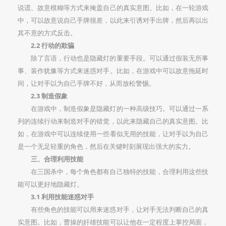
说谎、故意模糊等方式来掩盖自己的真实意图。比如，在一轮游戏
中，可以故意说自己手牌很差，以此来引诱对手出牌，然后再以出
其不意的方式反击。
2.2 行动的欺骗
除了言语，行动也是隐藏灯的重要手段。可以通过假装无所事
事、装作犹豫等方式来迷惑对手。比如，在游戏中可以故意拖延时
间，让对手以为自己手牌不好，从而放松警惕。
2.3 制造假象
在游戏中，制造假象是隐藏灯的一种高级技巧。可以通过一系
列的连续行动来制造对手的错觉，以此来隐藏自己的真实意图。比
如，在游戏中可以连续使用一些看似无用的技能，让对手以为自己
是一个无足轻重的角色，然后在关键时刻展现出强大的实力。
三、合理利用技能
在三国杀中，每个角色都有自己独特的技能，合理利用这些技
能可以更好地隐藏灯。
3.1 利用技能迷惑对手
有些角色的技能可以用来迷惑对手，让对手无法判断自己的真
实意图。比如，曹操的奸雄技能可以让他在一定程度上掌控局面，