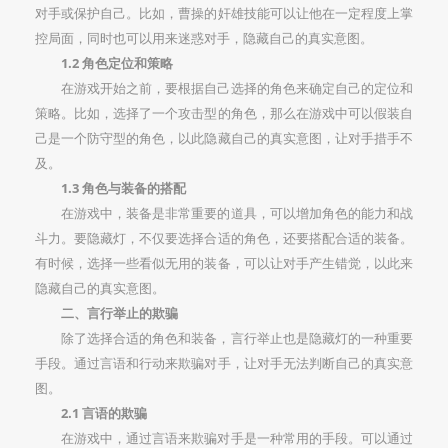
对手或保护自己。比如，曹操的奸雄技能可以让他在一定程度上掌
控局面，同时也可以用来迷惑对手，隐藏自己的真实意图。
1.2 角色定位和策略
在游戏开始之前，要根据自己选择的角色来确定自己的定位和
策略。比如，选择了一个攻击型的角色，那么在游戏中可以假装自
己是一个防守型的角色，以此隐藏自己的真实意图，让对手措手不
及。
1.3 角色与装备的搭配
在游戏中，装备是非常重要的道具，可以增加角色的能力和战
斗力。要隐藏灯，不仅要选择合适的角色，还要搭配合适的装备。
有时候，选择一些看似无用的装备，可以让对手产生错觉，以此来
隐藏自己的真实意图。
二、言行举止的欺骗
除了选择合适的角色和装备，言行举止也是隐藏灯的一种重要
手段。通过言语和行动来欺骗对手，让对手无法判断自己的真实意
图。
2.1 言语的欺骗
在游戏中，通过言语来欺骗对手是一种常用的手段。可以通过